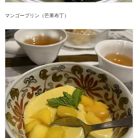
マンゴープリン（芒果布丁）