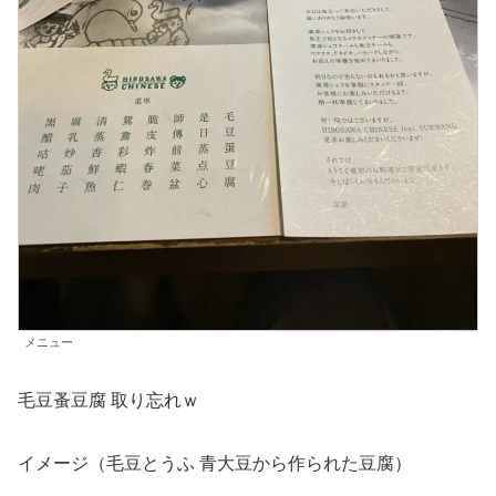
メニュー
毛豆蚤豆腐 取り忘れｗ
イメージ（毛豆とうふ 青大豆から作られた豆腐）