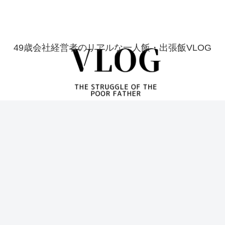
49歳会社経営者のリアルな一人飯・出張飯VLOG