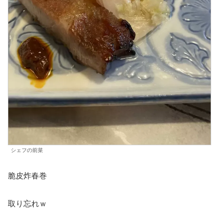
シェフの前菜
脆皮炸春巻
取り忘れｗ