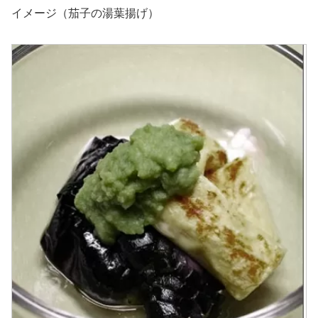
イメージ（茄子の湯葉揚げ）