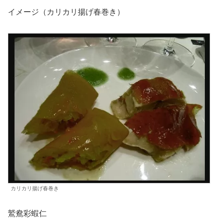
イメージ（カリカリ揚げ春巻き）
カリカリ揚げ春巻き
鷲鴦彩蝦仁