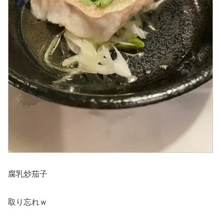
腐乳炒茄子
取り忘れｗ