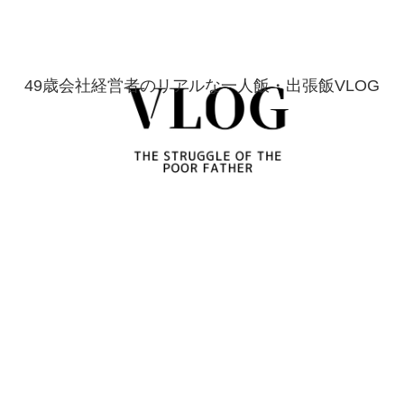
49歳会社経営者のリアルな一人飯・出張飯VLOG