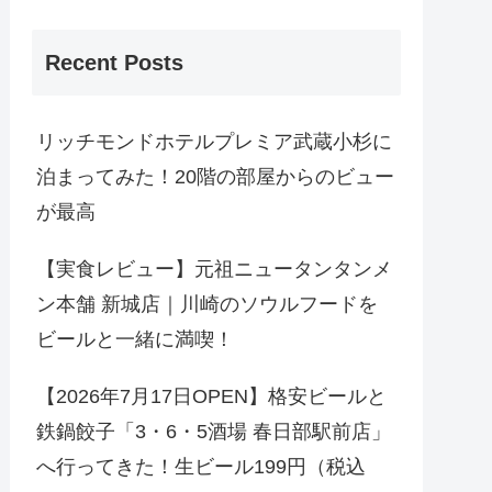
Recent Posts
リッチモンドホテルプレミア武蔵小杉に
泊まってみた！20階の部屋からのビュー
が最高
【実食レビュー】元祖ニュータンタンメ
ン本舗 新城店｜川崎のソウルフードを
ビールと一緒に満喫！
【2026年7月17日OPEN】格安ビールと
鉄鍋餃子「3・6・5酒場 春日部駅前店」
へ行ってきた！生ビール199円（税込