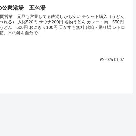
の公衆浴場 五色湯
時間営業 元旦も営業してる銭湯しかも安い チケット購入（うどん
べれる） 入浴520円 サウナ200円 名物うどん カレー・肉 550円
うどん 500円 おにぎり100円 天かすも無料 靴箱・踊り場 レトロ
箱、木の鍵を自分で...
2025.01.07