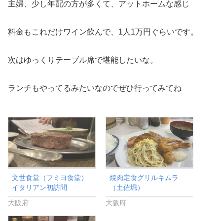
主婦、少し年配の方が多くて、アットホームな感じ
料金もこれだけワイン飲んで、1人1万円ぐらいです。
次はゆっくりテーブル席で堪能したいな。
ランチもやってるみたいなのでぜひ行ってみてね
文世食堂（フミヨ食堂）
焼肉定食グリルキムラ
イタリアン初訪問
（土佐堀）
大阪府
大阪府