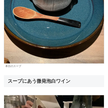
本日のスープ
スープにあう微発泡白ワイン