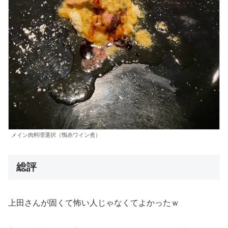
メイン肉料理選択（鴨赤ワイン煮）
総評
上田さんが固くて怖い人じゃなくてよかったｗ