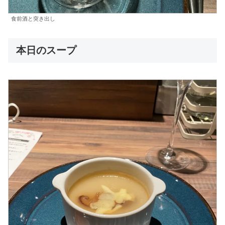
食前酒と突き出し
本日のスープ