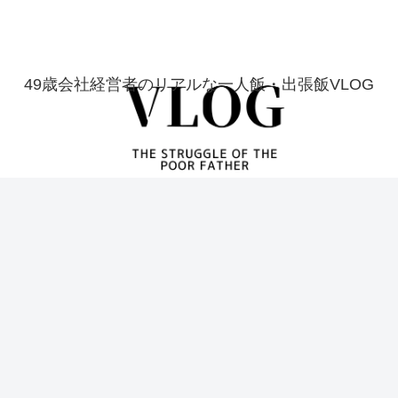
49歳会社経営者のリアルな一人飯・出張飯VLOG