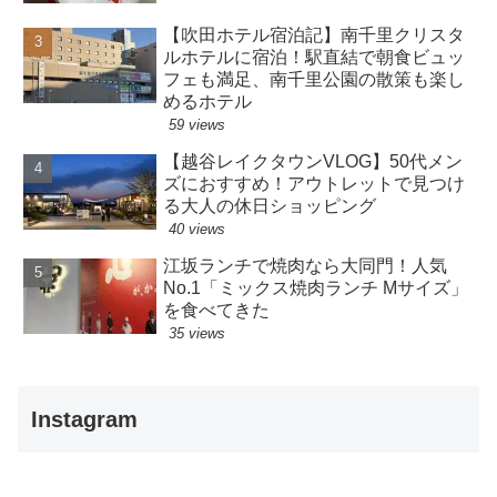
【吹田ホテル宿泊記】南千里クリスタ
ルホテルに宿泊！駅直結で朝食ビュッ
フェも満足、南千里公園の散策も楽し
めるホテル
59 views
【越谷レイクタウンVLOG】50代メン
ズにおすすめ！アウトレットで見つけ
る大人の休日ショッピング
40 views
江坂ランチで焼肉なら大同門！人気
No.1「ミックス焼肉ランチ Mサイズ」
を食べてきた
35 views
Instagram