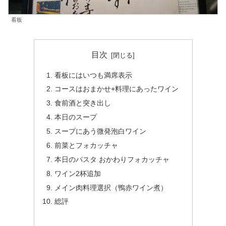
看板
目次
看板にはいつも満席表示
コースはおまかせ+料理にあったワイン
食前酒と突き出し
本日のスープ
スープにあう微発泡白ワイン
前菜とフォカッチャ
本日のパスタ おかわりフォカッチャ
ワイン2杯追加
メイン肉料理選択（鴨赤ワイン煮）
総評