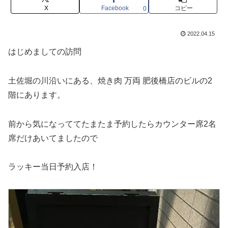
X
Facebook
コピー
0
2022.04.15
はじめましての訪問
土佐堀の川沿いにある、焼き肉 万両 肥後橋店のビルの2
階にあります。
前から気になっててたまたま予約したらカウンター席2名
席だけあいてましたので
ラッキー当日予約入店！